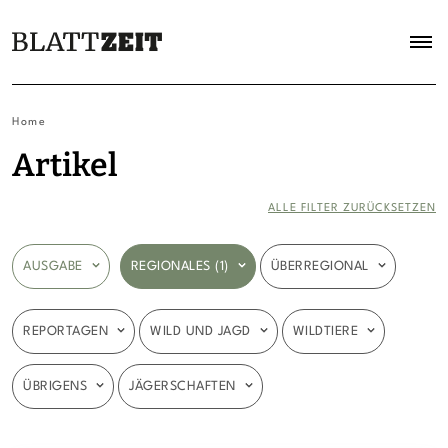
Home
Artikel
ALLE FILTER ZURÜCKSETZEN
AUSGABE
REGIONALES (1)
ÜBERREGIONAL
REPORTAGEN
WILD UND JAGD
WILDTIERE
ÜBRIGENS
JÄGERSCHAFTEN