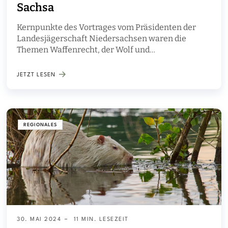
Sachsa
Kernpunkte des Vortrages vom Präsidenten der
Landesjägerschaft Niedersachsen waren die
Themen Waffenrecht, der Wolf und
Prädationsmanagement
JETZT LESEN
REGIONALES
30. MAI 2024
11 MIN. LESEZEIT