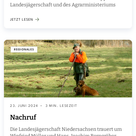
Landesjägerschaft und des Agrarministeriums
JETZT LESEN
REGIONALES
23. JUNI 2024
3 MIN. LESEZEIT
Nachruf
Die Landesjägerschaft Niedersachsen trauert um
Winfried Müller und Hans-Joachim Borngräber