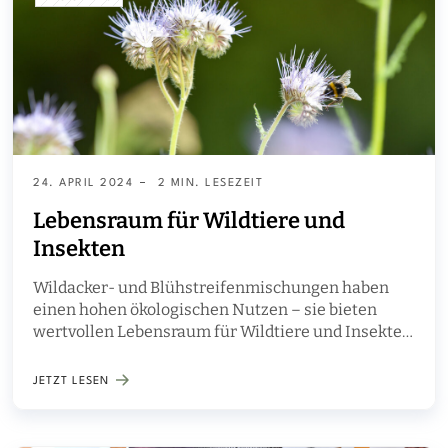
24. APRIL 2024
2 MIN. LESEZEIT
Lebensraum für Wildtiere und
Insekten
Wildacker- und Blühstreifenmischungen haben
einen hohen ökologischen Nutzen – sie bieten
wertvollen Lebensraum für Wildtiere und Insekten
und erhöhen die Attraktivität der Kulturlandschaft.
JETZT LESEN