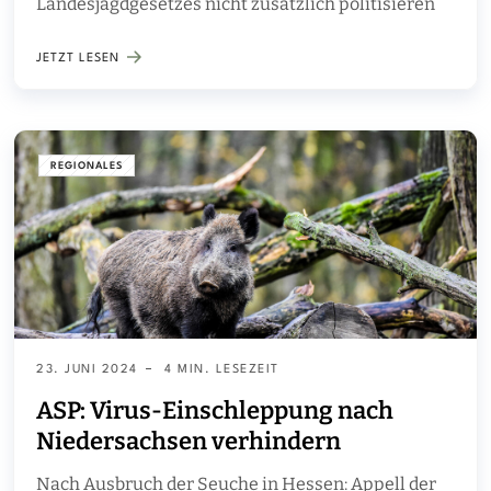
Landesjagdgesetzes nicht zusätzlich politisieren
JETZT LESEN
REGIONALES
23. JUNI 2024
4 MIN. LESEZEIT
ASP: Virus-Einschleppung nach
Niedersachsen verhindern
Nach Ausbruch der Seuche in Hessen: Appell der