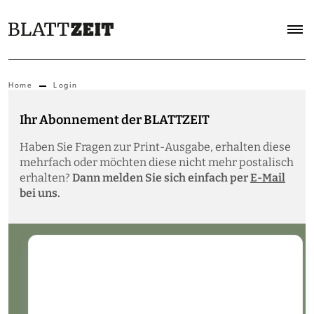
Home
Login
Ihr Abonnement der BLATTZEIT
Haben Sie Fragen zur Print-Ausgabe, erhalten diese
mehrfach oder möchten diese nicht mehr postalisch
erhalten?
Dann melden Sie sich einfach per
E-Mail
bei uns.
Login nicht mehr verfügbar
Die Anmeldefunktion wurde deaktiviert.