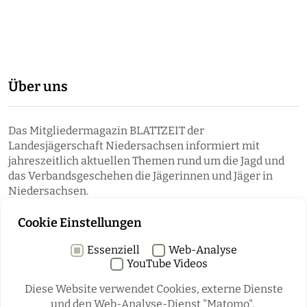
Über uns
Das Mitgliedermagazin BLATTZEIT der
Landesjägerschaft Niedersachsen informiert mit
jahreszeitlich aktuellen Themen rund um die Jagd und
das Verbandsgeschehen die Jägerinnen und Jäger in
Niedersachsen.
Cookie Einstellungen
Essenziell
Web-Analyse
YouTube Videos
Diese Website verwendet Cookies, externe Dienste
und den Web-Analyse-Dienst "Matomo".