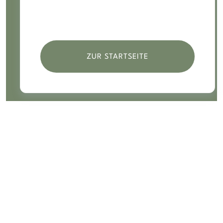
Alle Artikel sind jetzt öffentlich
zugänglich.
ZUR STARTSEITE