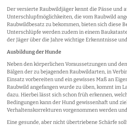
Der versierte Raubwildjäger kennt die Pässe und a
Unterschlupfmöglichkeiten, die vom Raubwild an
Raubwildbesatz zu bekommen, bieten sich diese Be
Unterschlüpfe werden zudem in einem Baukatast
der Jäger über die Jahre wichtige Erkenntnisse und
Ausbildung der Hunde
Neben den körperlichen Voraussetzungen und den 
Bälgen der zu bejagenden Raubwildarten, in Verb
Einsatz vorbereiten und ein gewisses Maß an Eig
Raubwild angefangen wurde zu üben, kommt im Lau
dazu. Hierbei lässt sich schon früh erkennen, wel
Bedingungen kann der Hund gewissenhaft und ziel
Verhaltenskorrekturen vorgenommen werden und e
Eine gesunde, aber nicht übertriebene Schärfe sol