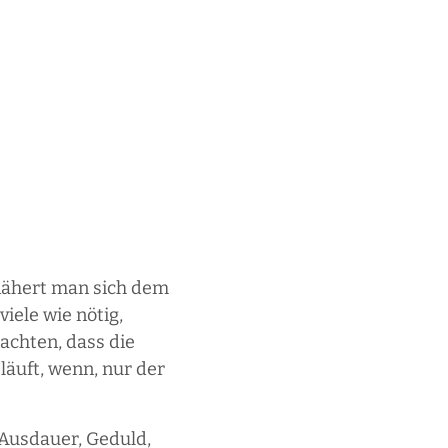
nähert man sich dem
iele wie nötig,
achten, dass die
läuft, wenn, nur der
 Ausdauer, Geduld,