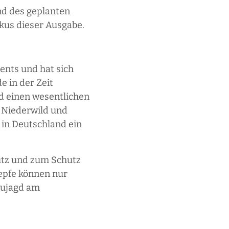
d des geplanten
kus dieser Ausgabe.
ents und hat sich
 in der Zeit
d einen wesentlichen
 Niederwild und
 in Deutschland ein
hutz und zum Schutz
nepfe können nur
Baujagd am