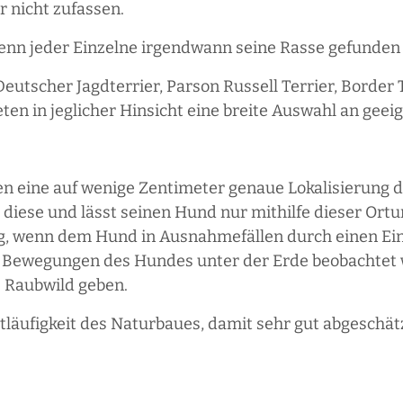
r nicht zufassen.
wenn jeder Einzelne irgendwann seine Rasse gefunden
eutscher Jagdterrier, Parson Russell Terrier, Border T
eten in jeglicher Hinsicht eine breite Auswahl an gee
en eine auf wenige Zentimeter genaue Lokalisierung
 diese und lässt seinen Hund nur mithilfe dieser Ort
ung, wenn dem Hund in Ausnahmefällen durch einen Ei
 Bewegungen des Hundes unter der Erde beobachtet
e Raubwild geben.
läufigkeit des Naturbaues, damit sehr gut abgeschät