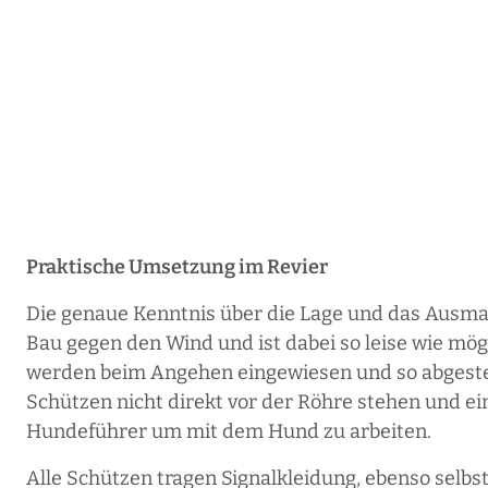
Praktische Umsetzung im Revier
Die genaue Kenntnis über die Lage und das Ausma
Bau gegen den Wind und ist dabei so leise wie mögli
werden beim Angehen eingewiesen und so abgestellt,
Schützen nicht direkt vor der Röhre stehen und ei
Hundeführer um mit dem Hund zu arbeiten.
Alle Schützen tragen Signalkleidung, ebenso selbs