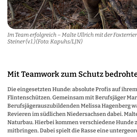
Im Team erfolgreich – Malte Ullrich mit der Foxte
Steiner (v.l.) (Foto: Kapuhs/LJN)
Mit Teamwork zum Schutz bedrohte
Die eingesetzten Hunde: absolute Profis auf ihrem
Flintenschützen. Gemeinsam mit Berufsjäger Marc
Berufsjägerauszubildenden Melissa Hagenberg wa
Revieren im südlichen Niedersachsen dabei. Malt
Naturbau. Hierbei kommen verschiedene Hunde zu
mitbringen. Dabei spielt die Rasse eine untergeor