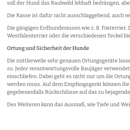
soll der Hund das Raubwild lebhaft bedrängen, abe
Die Rasse ist dafür nicht ausschlaggebend, auch 
Die gängigen Erdhunderassen wie z. B. Foxterrier, D
Westfalenterrier oder die verschiedenen Teckel bi
Ortung und Sicherheit der Hunde
Die mittlerweile sehr genauen Ortungsgeräte lass
zu. Jeder verantwortungsvolle Baujäger verwendet
einschliefen. Dabei geht es nicht nur um die Ort
werden muss. Auf dem Empfangsgerät können die
gegebenenfalls Rückschlüsse auf das zu bejagend
Des Weiteren kann das Ausmaß, wie Tiefe und Weit