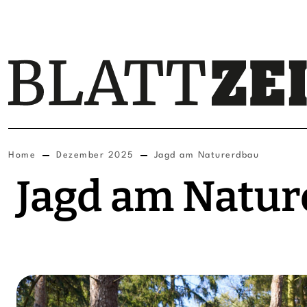
Home
Dezember 2025
Jagd am Naturerdbau
Jagd am Natu