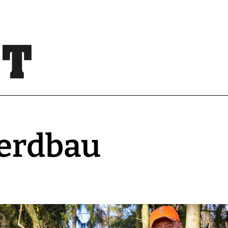
rerdbau