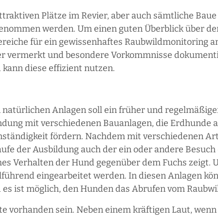
ttraktiven Plätze im Revier, aber auch sämtliche Baue
genommen werden. Um einen guten Überblick über de
reiche für ein gewissenhaftes Raubwildmonitoring a
er vermerkt und besondere Vorkommnisse dokumentie
 kann diese effizient nutzen.
natürlichen Anlagen soll ein früher und regelmäßige
indung mit verschiedenen Bauanlagen, die Erdhunde a
enständigkeit fördern. Nachdem mit verschiedenen Ar
fe der Ausbildung auch der ein oder andere Besuch e
ches Verhalten der Hund gegenüber dem Fuchs zeigt. U
führend eingearbeitet werden. In diesen Anlagen kö
s ist möglich, den Hunden das Abrufen vom Raubwil
lte vorhanden sein. Neben einem kräftigen Laut, wenn 