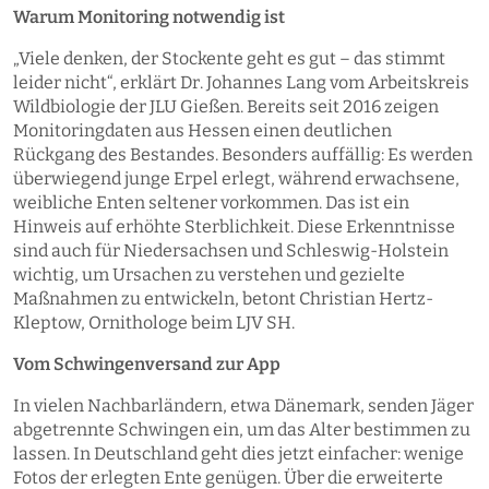
Warum Monitoring notwendig ist
„Viele denken, der Stockente geht es gut – das stimmt
leider nicht“, erklärt Dr. Johannes Lang vom Arbeitskreis
Wildbiologie der JLU Gießen. Bereits seit 2016 zeigen
Monitoringdaten aus Hessen einen deutlichen
Rückgang des Bestandes. Besonders auffällig: Es werden
überwiegend junge Erpel erlegt, während erwachsene,
weibliche Enten seltener vorkommen. Das ist ein
Hinweis auf erhöhte Sterblichkeit. Diese Erkenntnisse
sind auch für Niedersachsen und Schleswig-Holstein
wichtig, um Ursachen zu verstehen und gezielte
Maßnahmen zu entwickeln, betont Christian Hertz-
Kleptow, Ornithologe beim LJV SH.
Vom Schwingenversand zur App
In vielen Nachbarländern, etwa Dänemark, senden Jäger
abgetrennte Schwingen ein, um das Alter bestimmen zu
lassen. In Deutschland geht dies jetzt einfacher: wenige
Fotos der erlegten Ente genügen. Über die erweiterte