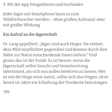
3. Mit der App fotografieren und ​hochladen
Jeder Jäger mit Smartphone kann so zum
Wildtierforscher werden – ohne großen Aufwand, aber
mit großer ​Wirkung.
Ein Aufruf an die Jägerschaft
Dr. Lang appelliert: „Jäger sind auch Heger. Sie stehen
dem Wild verpflichtet gegenüber und können durch ihre
Nähe zur Natur entscheidende Daten liefern.“ Und
genau das ist der Punkt: Es ist besser, wenn die
Jägerschaft selbst forscht und Verantwortung
übernimmt, als sich von außen belehren zu lassen. Wer
es mit der Hege ernst meint, sollte sich also fragen, ob er
bereit ist, aktiv zur Erhaltung der Stockente beizutragen.
PM