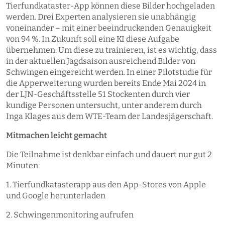
Tierfundkataster-App können diese Bilder hochgeladen
werden. Drei Experten analysieren sie unabhängig
voneinander – mit einer beeindruckenden Genauigkeit
von 94 %. In Zukunft soll eine KI diese Aufgabe
übernehmen. Um diese zu trainieren, ist es wichtig, dass
in der aktuellen Jagdsaison ausreichend Bilder von
Schwingen eingereicht werden. In einer Pilotstudie für
die Apperweiterung wurden bereits Ende Mai 2024 in
der LJN-Geschäftsstelle 51 Stockenten durch vier
kundige Personen untersucht, unter anderem durch
Inga Klages aus dem WTE-Team der Landesjägerschaft.
Mitmachen leicht gemacht
Die Teilnahme ist denkbar einfach und dauert nur gut 2
Minuten:
1. Tierfundkatasterapp aus den ​App-Stores von Apple
und Google ​herunterladen
2. Schwingenmonitoring aufrufen