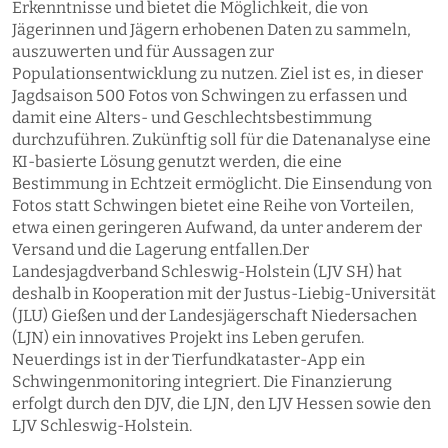
Erkenntnisse und bietet die Möglichkeit, die von
Jägerinnen und Jägern erhobenen Daten zu sammeln,
auszuwerten und für Aussagen zur
Populationsentwicklung zu nutzen. Ziel ist es, in dieser
Jagdsaison 500 Fotos von Schwingen zu erfassen und
damit eine Alters- und Geschlechtsbestimmung
durchzuführen. Zukünftig soll für die Datenanalyse eine
KI-basierte Lösung genutzt werden, die eine
Bestimmung in Echtzeit ermöglicht. Die Einsendung von
Fotos statt Schwingen bietet eine Reihe von Vorteilen,
etwa einen geringeren Aufwand, da unter anderem der
Versand und die Lagerung entfallen.Der
Landesjagdverband Schleswig-Holstein (LJV SH) hat
deshalb in Kooperation mit der Justus-Liebig-Universität
(JLU) Gießen und der Landesjägerschaft Niedersachen
(LJN) ein innovatives Projekt ins Leben gerufen.
Neuerdings ist in der Tierfundkataster-App ein
Schwingenmonitoring integriert. Die Finanzierung
erfolgt durch den DJV, die LJN, den LJV Hessen sowie den
LJV Schleswig-Holstein.