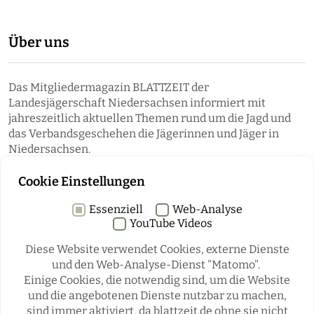
Über uns
Das Mitgliedermagazin BLATTZEIT der
Landesjägerschaft Niedersachsen informiert mit
jahreszeitlich aktuellen Themen rund um die Jagd und
das Verbandsgeschehen die Jägerinnen und Jäger in
Niedersachsen.
Cookie Einstellungen
Essenziell
Web-Analyse
YouTube Videos
Diese Website verwendet Cookies, externe Dienste
und den Web-Analyse-Dienst "Matomo".
Einige Cookies, die notwendig sind, um die Website
Rubriken
und die angebotenen Dienste nutzbar zu machen,
sind immer aktiviert, da blattzeit.de ohne sie nicht