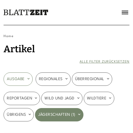
Home
Artikel
ALLE FILTER ZURÜCKSETZEN
AUSGABE
REGIONALES
ÜBERREGIONAL
REPORTAGEN
WILD UND JAGD
WILDTIERE
ÜBRIGENS
JÄGERSCHAFTEN (1)