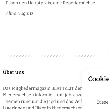
Essen den Hauptpreis, eine Repetierbüchse.
Alina Hogartz
Über uns
Cookie
Das Mitgliedermagazin BLATTZEIT der Landesjäger
Niedersachsen informiert mit jahreszeitlich aktuell
Themen rund um die Jagd und das Verbandsgesche
Diese
Jägerinnen und Jäger in Niedersachsen.