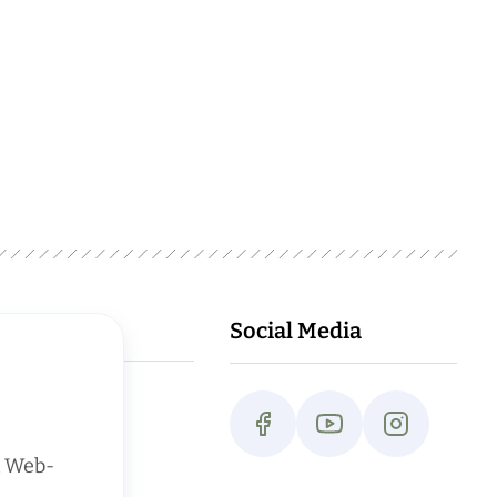
Social Media
n Web-