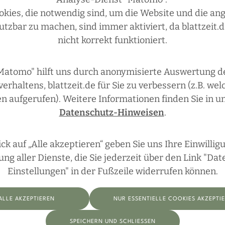
okies, die notwendig sind, um die Website und die a
utzbar zu machen, sind immer aktiviert, da blattzeit.d
nicht korrekt funktioniert.
Matomo" hilft uns durch anonymisierte Auswertung d
erhaltens, blattzeit.de für Sie zu verbessern (z.B. wel
n aufgerufen). Weitere Informationen finden Sie in u
Datenschutz-Hinweisen
.
ick auf „Alle akzeptieren“ geben Sie uns Ihre Einwillig
g aller Dienste, die Sie jederzeit über den Link "Da
Einstellungen" in der Fußzeile widerrufen können.
ALLE AKZEPTIEREN
NUR ESSENTIELLE COOKIES AKZEPTI
SPEICHERN UND SCHLIESSEN