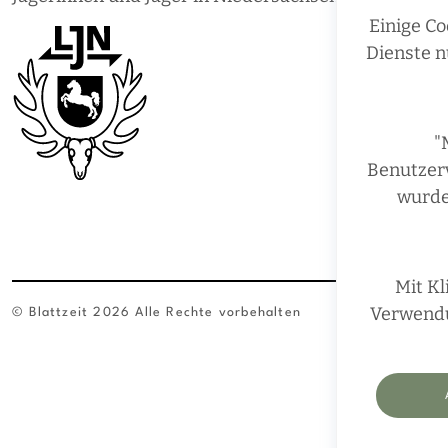
Einige Co
Dienste n
"
Benutzerv
wurde
Mit Kl
Verwendun
© Blattzeit 2026 Alle Rechte vorbehalten