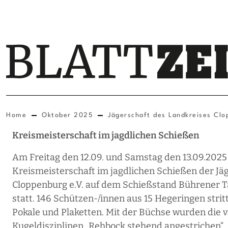
Home
Oktober 2025
Jägerschaft des Landkreises Clo
Kreismeisterschaft im jagdlichen Schießen
Am Freitag den 12.09. und Samstag den 13.09.2025
Kreismeisterschaft im jagdlichen Schießen der Jä
Cloppenburg e.V. auf dem Schießstand Bührener 
statt. 146 Schützen-/innen aus 15 Hegeringen stri
Pokale und Plaketten. Mit der Büchse wurden die v
Kugeldisziplinen „Rehbock stehend angestrichen“,