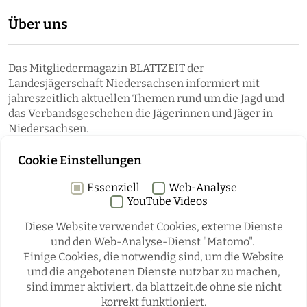
Über uns
Das Mitgliedermagazin BLATTZEIT der
Landesjägerschaft Niedersachsen informiert mit
jahreszeitlich aktuellen Themen rund um die Jagd und
das Verbandsgeschehen die Jägerinnen und Jäger in
Niedersachsen.
Cookie Einstellungen
Essenziell
Web-Analyse
YouTube Videos
Diese Website verwendet Cookies, externe Dienste
und den Web-Analyse-Dienst "Matomo".
Einige Cookies, die notwendig sind, um die Website
Rubriken
und die angebotenen Dienste nutzbar zu machen,
sind immer aktiviert, da blattzeit.de ohne sie nicht
korrekt funktioniert.
REGIONALES
ÜBERREGIONAL