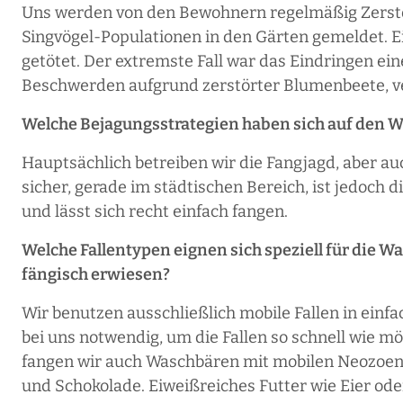
Uns werden von den Bewohnern regelmäßig Zerstö
Singvögel-Populationen in den Gärten gemeldet. 
getötet. Der extremste Fall war das Eindringen e
Beschwerden aufgrund zerstörter Blumenbeete, v
Welche Bejagungsstrategien haben sich auf den W
Hauptsächlich betreiben wir die Fangjagd, aber a
sicher, gerade im städtischen Bereich, ist jedoch d
und lässt sich recht einfach fangen.
Welche Fallentypen eignen sich speziell für die 
fängisch erwiesen?
Wir benutzen ausschließlich mobile Fallen in einfa
bei uns notwendig, um die Fallen so schnell wie m
fangen wir auch Waschbären mit mobilen Neozoenf
und Schokolade. Eiweißreiches Futter wie Eier od