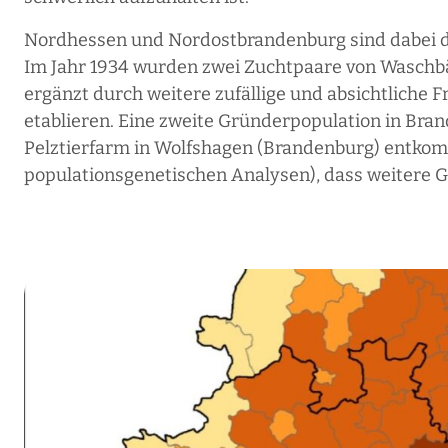
Nordhessen und Nordostbrandenburg sind dabei di
Im Jahr 1934 wurden zwei Zuchtpaare von Waschbä
ergänzt durch weitere zufällige und absichtliche 
etablieren. Eine zweite Gründerpopulation in Brand
Pelztierfarm in Wolfshagen (Brandenburg) entkomm
populationsgenetischen Analysen), dass weitere 