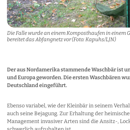
Die Falle wurde an einem Komposthaufen in einem Gar
bereitet das Abfangnetz vor (Foto: Kapuhs/LJN)
Der aus Nordamerika stammende Waschbär ist ung
und Europa geworden. Die ersten Waschbären wur
Deutschland eingeführt.
Ebenso variabel, wie der Kleinbär in seinem Verhal
auch seine Bejagung. Zur Erhaltung der heimische
Management invasiver Arten sind die Ansitz-, Lock
schwerlich aufzuhalten ist.