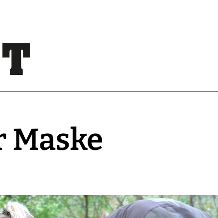
r Maske