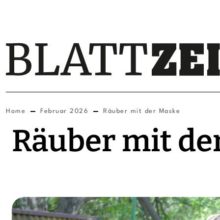
Home
Februar 2026
Räuber mit der Maske
Räuber mit de