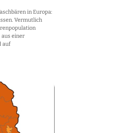
aschbären in Europa:
ssen. Vermutlich
bärenpopulation
 aus einer
 auf