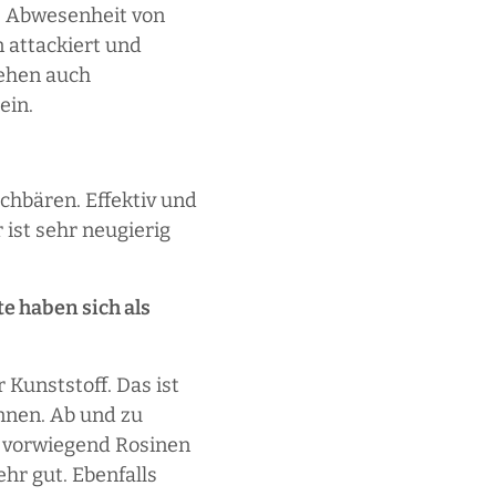
e Abwesenheit von
 attackiert und
gehen auch
ein.
chbären. Effektiv und
 ist sehr neugierig
e haben sich als
 Kunststoff. Das ist
önnen. Ab und zu
n vorwiegend Rosinen
hr gut. Ebenfalls