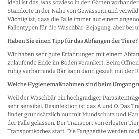
ideal ist das, was sowieso in den Gärten vorhande
Standorte in der Nähe von Gewässern und verwilde
Wichtig ist, dass die Falle immer auf einem ange
Fallentypen für die Waschbär-Bejagung, aber bei uns
Haben Sie einen Tipp für das Abfangen der Tiere?
Wir haben sehr gute Erfahrungen mit einem Abfang
zulaufende Ende im Boden verankert. Beim Öffnen der
ruhig verharrende Bär kann dann gezielt mit der K
Welche Hygienemaßnahmen sind beim Umgang mi
Weil der Waschbär ein hochgradiger Parasitenträ
sehr sensibel. Desinfektion ist das A und O. Das T
findet grundsätzlich nur mit Mundschutz und Han
der Falle gelassen. Der Transport von erlegten Tie
Transportkorbes statt. Die Fanggeräte werden nach