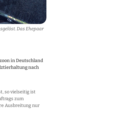
ausgelöst. Das Ehepaar
zoon in Deutschland
ztierhaltung nach
so vielseitig ist
uftrags zum
ere Ausbreitung nur