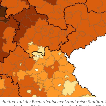
hbären auf der Ebene deutscher Landkreise: Stadium I 