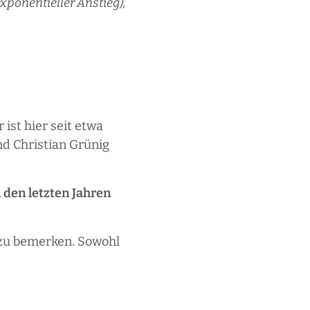
xponentieller Anstieg),
ist hier seit etwa
nd Christian Grünig
n den letzten Jahren
r zu bemerken. Sowohl