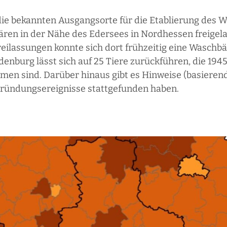
e bekannten Ausgangsorte für die Etablierung des W
ren in der Nähe des Edersees in Nordhessen freigela
Freilassungen konnte sich dort frühzeitig eine Wasch
enburg lässt sich auf 25 Tiere zurückführen, die 1945
en sind. Darüber hinaus gibt es Hinweise (basierend
Gründungsereignisse stattgefunden haben.