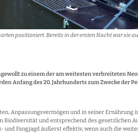
ten positioniert. Bereits in der ersten Nacht war sie 
ewollt zu ​einem der am weitesten verbreiteten Neo
den Anfang des 20. Jahrhunderts zum Zwecke der Pel
ten, Anpassungsvermögen und in seiner Ernährung ist, 
n Biodiversität und entsprechend des gesetzlichen A
- und Fangjagd äußerst effektiv, wenn auch die weit