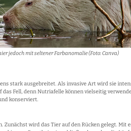
er jedoch mit seltener Farbanomalie (Foto: Canva)
ns stark ausgebreitet. Als invasive Art wird sie inten
f das Fell, denn Nutriafelle können vielseitig verwen
nd konserviert.
n. Zunächst wird das Tier auf den Rücken gelegt. Mit