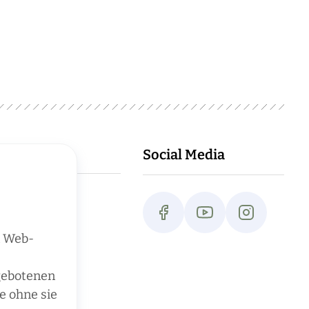
Social Media
n Web-
ngebotenen
e ohne sie