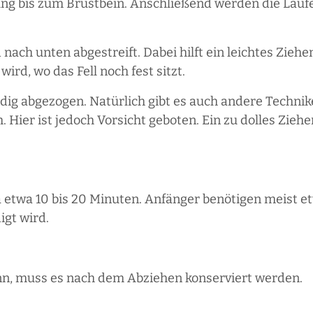
ung bis zum Brustbein. Anschließend werden die Läuf
 nach unten abgestreift. Dabei hilft ein leichtes Zieh
rd, wo das Fell noch fest sitzt.
dig abgezogen. Natürlich gibt es auch andere Technike
Hier ist jedoch Vorsicht geboten. Ein zu dolles Zieh
 etwa 10 bis 20 Minuten. Anfänger benötigen meist et
igt wird.
ann, muss es nach dem Abziehen konserviert werden.