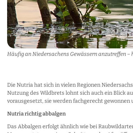
Häufig an Niedersachens Gewässern anzutreffen – hi
Die Nutria hat sich in vielen Regionen Niedersachse
Nutzung des Wildbrets lohnt sich auch ein Blick au
vorausgesetzt, sie werden fachgerecht gewonnen u
Nutria richtig abbalgen
Das Abbalgen erfolgt ähnlich wie bei Raubwildarte