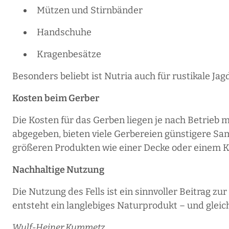
Mützen und Stirnbänder
Handschuhe
Kragenbesätze
Besonders beliebt ist Nutria auch für rustikale Jag
Kosten beim Gerber
Die Kosten für das Gerben liegen je nach Betrieb 
abgegeben, bieten viele Gerbereien günstigere Sa
größeren Produkten wie einer Decke oder einem Ki
Nachhaltige Nutzung
Die Nutzung des Fells ist ein sinnvoller Beitrag zu
entsteht ein langlebiges Naturprodukt – und gleich
Wulf-Heiner Kummetz