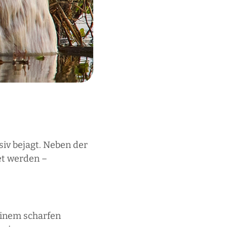
siv bejagt. Neben der
det werden –
 einem scharfen