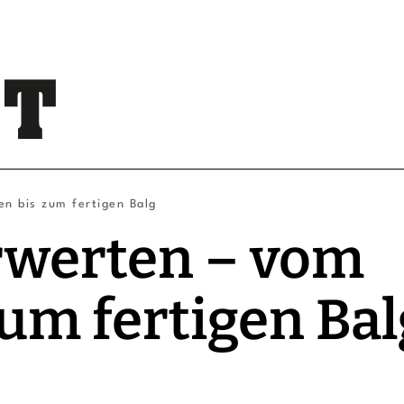
en bis zum fertigen Balg
erwerten – vom
um fertigen Bal