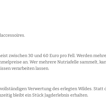
daccessoires.
meist zwischen 30 und 60 Euro pro Fell. Werden mehrer
mmelpreise an. Wer mehrere Nutriafelle sammelt, kan
ssen verarbeiten lassen.
r vollständigen Verwertung des erlegten Wildes. Statt 
zeitig bleibt ein Stück Jagderlebnis erhalten.