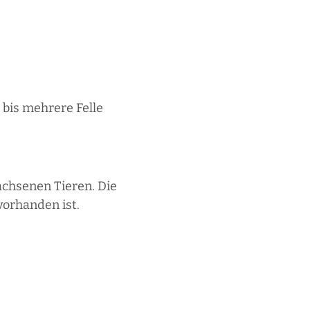
 bis mehrere Felle
wachsenen Tieren. Die
vorhanden ist.