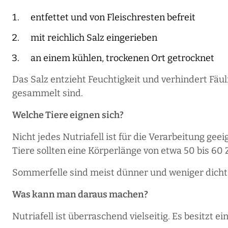
entfettet und von Fleischresten befreit
mit reichlich Salz eingerieben
an einem kühlen, trockenen Ort getrocknet
Das Salz entzieht Feuchtigkeit und verhindert Fäul
gesammelt sind.
Welche Tiere eignen sich?
Nicht jedes Nutriafell ist für die Verarbeitung ge
Tiere sollten eine Körperlänge von etwa 50 bis 60
Sommerfelle sind meist dünner und weniger dicht
Was kann man daraus machen?
Nutriafell ist überraschend vielseitig. Es besitzt 