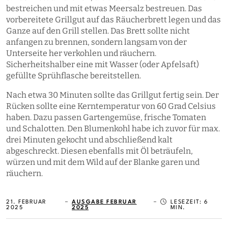
bestreichen und mit etwas Meersalz bestreuen. Das
vorbereitete Grillgut auf das Räucherbrett legen und das
Ganze auf den Grill stellen. Das Brett sollte nicht
anfangen zu brennen, sondern langsam von der
Unterseite her verkohlen und räuchern.
Sicherheitshalber eine mit Wasser (oder Apfelsaft)
gefüllte Sprühflasche bereitstellen.
Nach etwa 30 Minuten sollte das Grillgut fertig sein. Der
Rücken sollte eine Kerntemperatur von 60 Grad Celsius
haben. Dazu passen Gartengemüse, frische Tomaten
und Schalotten. Den Blumenkohl habe ich zuvor für max.
drei Minuten gekocht und abschließend kalt
abgeschreckt. Diesen ebenfalls mit Öl beträufeln,
würzen und mit dem Wild auf der Blanke garen und
räuchern.
21. FEBRUAR
AUSGABE FEBRUAR
LESEZEIT: 6
2025
2025
MIN.