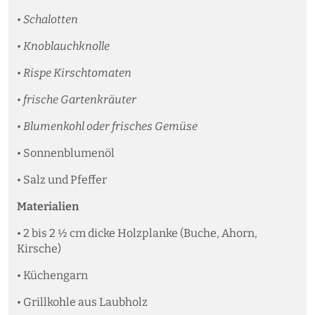
• Schalotten
• Knoblauchknolle
• Rispe Kirschtomaten
• frische Gartenkräuter
• Blumenkohl oder frisches Gemüse
• Sonnenblumenöl
• Salz und Pfeffer
Materialien
• 2 bis 2 ½ cm dicke Holzplanke ​(Buche, Ahorn,
Kirsche)
• Küchengarn
• Grillkohle aus Laubholz