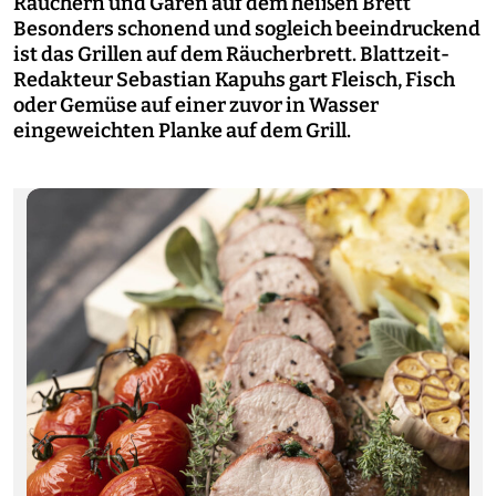
Räuchern und Garen auf dem heißen Brett
Besonders schonend und sogleich beeindruckend
ist das Grillen auf dem Räucherbrett. Blattzeit-
Redakteur Sebastian Kapuhs gart Fleisch, Fisch
oder Gemüse auf einer zuvor in Wasser
eingeweichten Planke auf dem Grill.