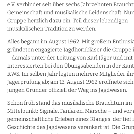
e.V. verbindet seit über sechs Jahrzehnten Brauch
Gemeinschaft und musikalische Leidenschaft. Nun 
Gruppe herzlich dazu ein, Teil dieser lebendigen
musikalischen Tradition zu werden.
Alles begann im August 1962: Mit großem Enthus
gründeten engagierte Jagdhornbläser die Gruppe 
– damals unter der Leitung von Karl Jäger und mit 
Interessierten bei den Übungsabenden in der Kant
KWS. Im selben Jahr legten mehrere Mitglieder ih
Jägerprüfung ab; am 13. August 1962 eröffnete sic
jungen Gründer offiziell der Weg ins Jagdwesen.
Schon früh stand das musikalische Brauchtum im
Mittelpunkt: Signale, Fanfaren, Märsche – und vor
gemeinschaftliche Erleben eines Klanges, der tief 
Geschichte des Jagdwesens verankert ist. Die Gr