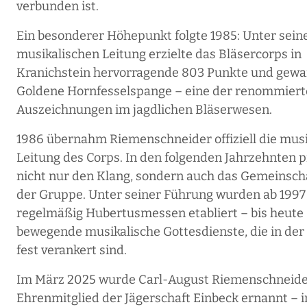
verbunden ist.
Ein besonderer Höhepunkt folgte 1985: Unter sein
musikalischen Leitung erzielte das Bläsercorps in
Kranichstein hervorragende 803 Punkte und gewa
Goldene Hornfesselspange – eine der renommiert
Auszeichnungen im jagdlichen Bläserwesen.
1986 übernahm Riemenschneider offiziell die musi
Leitung des Corps. In den folgenden Jahrzehnten p
nicht nur den Klang, sondern auch das Gemeinsch
der Gruppe. Unter seiner Führung wurden ab 1997
regelmäßig Hubertusmessen etabliert – bis heute
bewegende musikalische Gottesdienste, die in der
fest verankert sind.
Im März 2025 wurde Carl-August Riemenschneid
Ehrenmitglied der Jägerschaft Einbeck ernannt – i