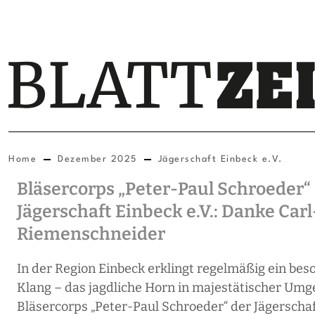
Home
Dezember 2025
Jägerschaft Einbeck e.V.
Bläsercorps „Peter-Paul Schroeder“
Jägerschaft Einbeck e.V.: Danke Car
Riemenschneider
In der Region Einbeck erklingt regelmäßig ein bes
Klang – das jagdliche Horn in majestätischer Umg
Bläsercorps „Peter-Paul Schroeder“ der Jägerscha