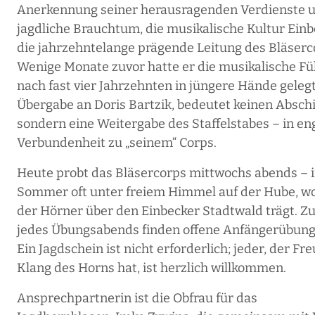
Anerkennung seiner herausragenden Verdienste 
jagdliche Brauchtum, die musikalische Kultur Ein
die jahrzehntelange prägende Leitung des Bläserc
Wenige Monate zuvor hatte er die musikalische F
nach fast vier Jahrzehnten in jüngere Hände gelegt
Übergabe an Doris Bartzik, bedeutet keinen Absch
sondern eine Weitergabe des Staffelstabes – in en
Verbundenheit zu „seinem“ Corps.
Heute probt das Bläsercorps mittwochs abends – 
Sommer oft unter freiem Himmel auf der Hube, wo
der Hörner über den Einbecker Stadtwald trägt. Z
jedes Übungsabends finden offene Anfängerübunge
Ein Jagdschein ist nicht erforderlich; jeder, der F
Klang des Horns hat, ist herzlich willkommen.
Ansprechpartnerin ist die Obfrau für das