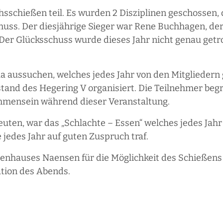
sschießen teil. Es wurden 2 Disziplinen geschossen
huss. Der diesjährige Sieger war Rene Buchhagen, der
s. Der Glücksschuss wurde dieses Jahr nicht genau get
a aussuchen, welches jedes Jahr von den Mitgliedern g
stand des Hegering V organisiert. Die Teilnehmer beg
mmensein während dieser Veranstaltung.
reuten, war das „Schlachte – Essen“ welches jedes Ja
jedes Jahr auf guten Zuspruch traf.
enhauses Naensen für die Möglichkeit des Schießens
tion des Abends.