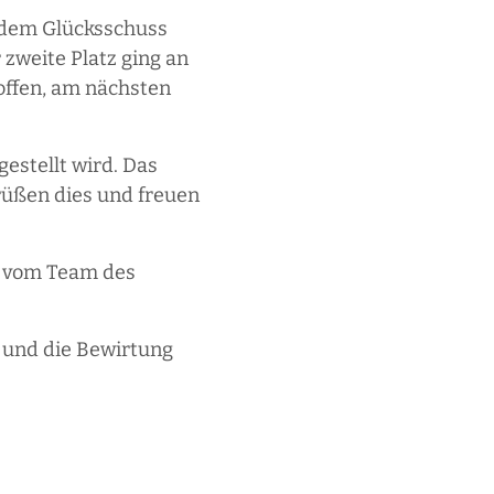
, dem Glücksschuss
 zweite Platz ging an
roffen, am nächsten
estellt wird. Das
rüßen dies und freuen
hr vom Team des
 und die Bewirtung