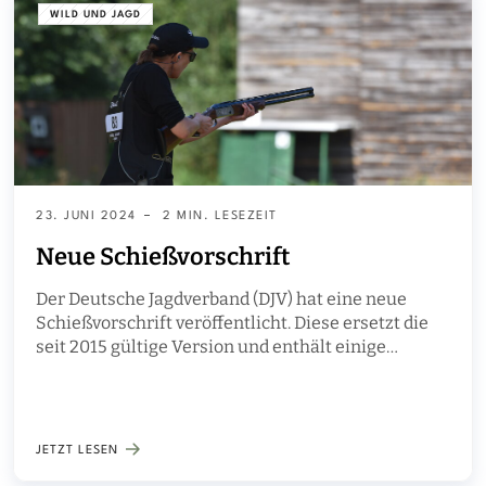
WILD UND JAGD
23. JUNI 2024
2 MIN. LESEZEIT
Neue Schießvorschrift
Der Deutsche Jagdverband (DJV) hat eine neue
Schießvorschrift veröffentlicht. Diese ersetzt die
seit 2015 gültige Version und enthält einige
Änderungen. Die wichtigsten fünf gibt es hier im
Überblick.
JETZT LESEN