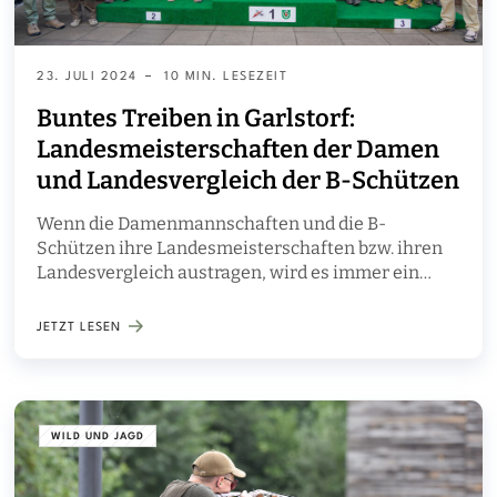
23. JULI 2024
10 MIN. LESEZEIT
Buntes Treiben in Garlstorf:
Landesmeisterschaften der Damen
und Landesvergleich der B-Schützen
Wenn die Damenmannschaften und die B-
Schützen ihre Landesmeisterschaften bzw. ihren
Landesvergleich austragen, wird es immer ein
bisschen bunter auf dem Schießstand in Garlstorf.
JETZT LESEN
WILD UND JAGD