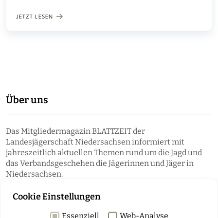
Bezirksmeisterschaften
JETZT LESEN
Über uns
Das Mitgliedermagazin BLATTZEIT der
Landesjägerschaft Niedersachsen informiert mit
jahreszeitlich aktuellen Themen rund um die Jagd und
das Verbandsgeschehen die Jägerinnen und Jäger in
Niedersachsen.
Cookie Einstellungen
Essenziell
Web-Analyse