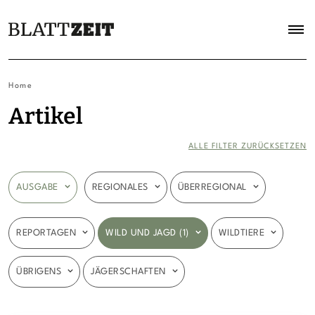
Home
Artikel
ALLE FILTER ZURÜCKSETZEN
AUSGABE
REGIONALES
ÜBERREGIONAL
REPORTAGEN
WILD UND JAGD (1)
WILDTIERE
ÜBRIGENS
JÄGERSCHAFTEN