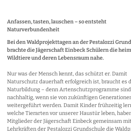
Anfassen, tasten, lauschen – so entsteht
Naturverbundenheit
Bei den Waldprojekttagen an der Pestalozzi Grun
brachte die Jägerschaft Einbeck Schülern die hei
Wildtiere und deren Lebensraum nahe.
Nur was der Mensch kennt, das schützt er. Damit
Naturschutz dauerhaft erfolgreich ist, braucht es 
Naturbildung – denn Artenschutzprogramme sind
nachhaltig, wenn sie von zukünftigen Generatione
weitergeführt werden. Damit Kinder frühzeitig ler
welche Tierarten vor unserer Haustür leben, habe
Mitglieder der Jägerschaft Einbeck gemeinsam mi
Lehrkräften der Pestalozzi Grundschule die Waldp