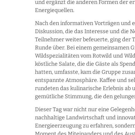
und ergänzt die anderen Formen der e
Energiequellen.
Nach den informativen Vorträgen und e
Diskussion, die das Interesse und die N
Teilnehmer weiter befeuerte, ging der T
Runde über. Bei einem gemeinsamen Gri
Wildspezialitäten vom Rotwild und Wil
köstliche Salate, die die Gäste als Spe
hatten, umfasste, kam die Gruppe zus
entspannte Atmosphäre. Kaffee und se
rundeten das kulinarische Erlebnis ab u
gemütliche Stimmung, die den gelunge
Dieser Tag war nicht nur eine Gelegenh
nachhaltige Landwirtschaft und innova
Energieerzeugung zu erfahren, sondern
Moment des Miteinanders und des Aus