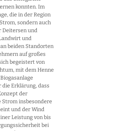
lernen konnten. Im
ge, die in der Region
r Strom, sondern auch
r Deitersen und
 Landwirt und
t an beiden Standorten
lnehmern auf großes
sich begeistert von
ichtum, mit dem Henne
 Biogasanlage
 die Erklärung, dass
Konzept der
e Strom insbesondere
heint und der Wind
iner Leistung von bis
gungssicherheit bei