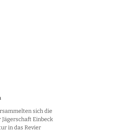
n
ersammelten sich die
r Jägerschaft Einbeck
ur in das Revier