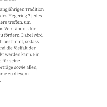
 langjährigen Tradition
 des Hegering 3 jedes
ere treffen, um
s Verständnis für
u fördern. Dabei wird
ch bestimmt, sodass
d die Vielfalt der
kt werden kann. Ein
 für seine
rträge sowie allen,
ahme zu diesem
.