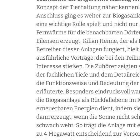
Konzept der Tierhaltung näher kennen
Anschluss ging es weiter zur Biogasanla
eine wichtige Rolle spielt und nicht nu
Fernwärme für die benachbarten Dörfe
Eilensen erzeugt. Kilian Henne, der als
Betreiber dieser Anlagen fungiert, hiel
ausführliche Vorträge, die bei den Tei
Interesse stießen. Die Zuhörer zeigten 
der fachlichen Tiefe und dem Detailre
die Funktionsweise und Bedeutung der
erläuterte. Besonders eindrucksvoll war
die Biogasanlage als Rückfallebene im 
erneuerbaren Energien dient, indem si
dann erzeugt, wenn die Sonne nicht sc
schwach weht. So trägt die Anlage mit e
zu 4 Megawatt entscheidend zur Versor