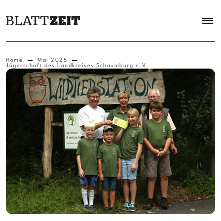
Home
Mai 2025
Jägerschaft des Landkreises Schaumburg e.V.