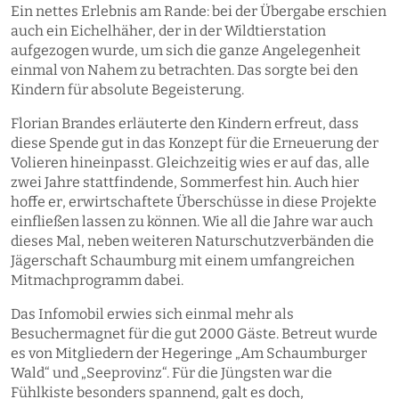
Ein nettes Erlebnis am Rande: bei der Übergabe erschien
auch ein Eichelhäher, der in der Wildtierstation
aufgezogen wurde, um sich die ganze Angelegenheit
einmal von Nahem zu betrachten. Das sorgte bei den
Kindern für absolute Begeisterung.
Florian Brandes erläuterte den Kindern erfreut, dass
diese Spende gut in das Konzept für die Erneuerung der
Volieren hineinpasst. Gleichzeitig wies er auf das, alle
zwei Jahre stattfindende, Sommerfest hin. Auch hier
hoffe er, erwirtschaftete Überschüsse in diese Projekte
einfließen lassen zu können. Wie all die Jahre war auch
dieses Mal, neben weiteren Naturschutzverbänden die
Jägerschaft Schaumburg mit einem umfangreichen
Mitmachprogramm dabei.
Das Infomobil erwies sich einmal mehr als
Besuchermagnet für die gut 2000 Gäste. Betreut wurde
es von Mitgliedern der Hegeringe „Am Schaumburger
Wald“ und „Seeprovinz“. Für die Jüngsten war die
Fühlkiste besonders spannend, galt es doch,