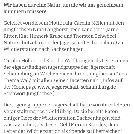
Wir haben nur eine Natur, um die wir uns gemeinsam
kümmern müssen!
Geleitet von diesem Motto fuhr Carolin Möller mit den
Jungfüchsen Nina Langhorst, Tede Langhorst, Jarne
Ritter, Klas Hinnerk Kruse und Thorsten Schwöbel (
Naturschutzobmann der Jägerschaft Schaumburg) zur
Wildtierstation nach Sachsenhagen.
Carolin Möller und Klaudia Wolf bringen als Leiterinnen
der eigenständigen Jugendgruppe der Jägerschaft
Schaumburg an Wochenenden ihren „Jungfüchsen“ das
Thema Wald mit allen seinen Facetten nah. ( Infos auf
der Homepage
www.jaegerschaft-schaumburg.de
-
Stichwort Jungfüchse )
Die Jugendgruppe der Jägerschaft hatte von ihrer letzten
Veranstaltung noch Geld übrig. Da sie bereits Paten
einiger Tiere der Wildtierstation Sachsenhagen sind,
was lag näher, als dieses Geld Florian Brandes, dem
Leiter der Wildtierstation als Spende zu überreichen?