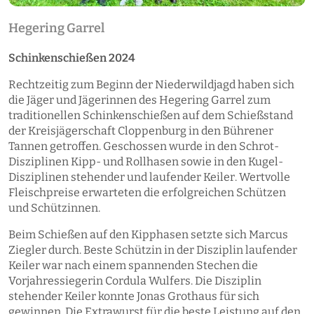
Hegering Garrel
Schinkenschießen 2024
Rechtzeitig zum Beginn der Niederwildjagd haben sich
die Jäger und Jägerinnen des Hegering Garrel zum
traditionellen Schinkenschießen auf dem Schießstand
der Kreisjägerschaft Cloppenburg in den Bührener
Tannen getroffen. Geschossen wurde in den Schrot-
Disziplinen Kipp- und Rollhasen sowie in den Kugel-
Disziplinen stehender und laufender Keiler. Wertvolle
Fleischpreise erwarteten die erfolgreichen Schützen
und Schützinnen.
Beim Schießen auf den Kipphasen setzte sich Marcus
Ziegler durch. Beste Schützin in der Disziplin laufender
Keiler war nach einem spannenden Stechen die
Vorjahressiegerin Cordula Wulfers. Die Disziplin
stehender Keiler konnte Jonas Grothaus für sich
gewinnen. Die Extrawurst für die beste Leistung auf den