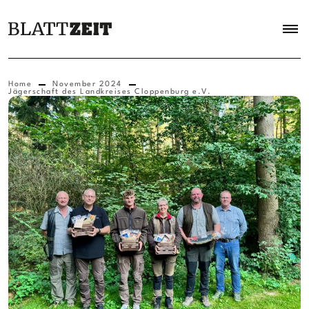
Home
November 2024
Jägerschaft des Landkreises Cloppenburg e.V.