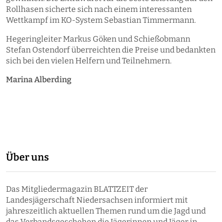
Rollhasen sicherte sich nach einem interessanten
Wettkampf im KO-System Sebastian Timmermann.
Hegeringleiter Markus Göken und Schießobmann
Stefan Ostendorf überreichten die Preise und bedankten
sich bei den vielen Helfern und Teilnehmern.
Marina Alberding
Über uns
Das Mitgliedermagazin BLATTZEIT der
Landesjägerschaft Niedersachsen informiert mit
jahreszeitlich aktuellen Themen rund um die Jagd und
das Verbandsgeschehen die Jägerinnen und Jäger in