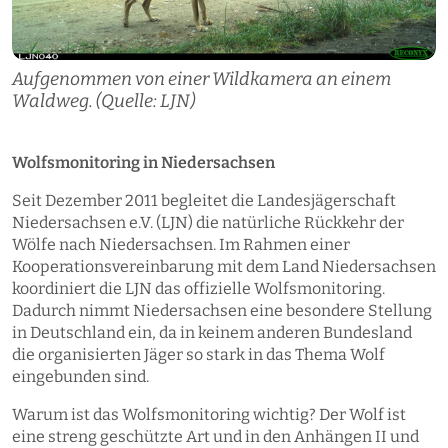
Aufgenommen von einer Wildkamera an einem
Waldweg. (Quelle: LJN)
Wolfsmonitoring in Niedersachsen
Seit Dezember 2011 begleitet die Landesjägerschaft
Niedersachsen e.V. (LJN) die natürliche Rückkehr der
Wölfe nach Niedersachsen. Im Rahmen einer
Kooperationsvereinbarung mit dem Land Niedersachsen
koordiniert die LJN das offizielle Wolfsmonitoring.
Dadurch nimmt Niedersachsen eine besondere Stellung
in Deutschland ein, da in keinem anderen Bundesland
die organisierten Jäger so stark in das Thema Wolf
eingebunden sind.
Warum ist das Wolfsmonitoring wichtig? Der Wolf ist
eine streng geschützte Art und in den Anhängen II und