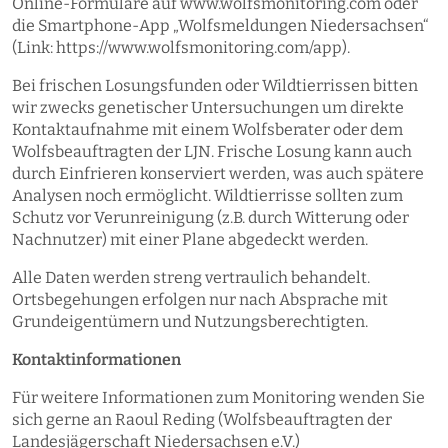
Online-Formulare auf www.wolfsmonitoring.com oder
die Smartphone-App „Wolfsmeldungen Niedersachsen“
(Link: https://www.wolfsmonitoring.com/app).
Bei frischen Losungsfunden oder Wildtierrissen bitten
wir zwecks genetischer Untersuchungen um direkte
Kontaktaufnahme mit einem Wolfsberater oder dem
Wolfsbeauftragten der LJN. Frische Losung kann auch
durch Einfrieren konserviert werden, was auch spätere
Analysen noch ermöglicht. Wildtierrisse sollten zum
Schutz vor Verunreinigung (z.B. durch Witterung oder
Nachnutzer) mit einer Plane abgedeckt werden.
Alle Daten werden streng vertraulich behandelt.
Ortsbegehungen erfolgen nur nach Absprache mit
Grundeigentümern und Nutzungsberechtigten.
Kontaktinformationen
Für weitere Informationen zum Monitoring wenden Sie
sich gerne an Raoul Reding (Wolfsbeauftragten der
Landesjägerschaft Niedersachsen e.V.)