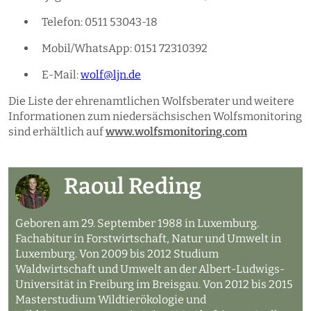
Telefon: 0511 53043-18
Mobil/WhatsApp: 0151 72310392
E-Mail:
wolf@ljn.de
Die Liste der ehrenamtlichen Wolfsberater und weitere
Informationen zum niedersächsischen Wolfsmonitoring
sind erhältlich auf
www.wolfsmonitoring.com
Raoul Reding
Geboren am 29. September 1988 in Luxemburg.
Fachabitur in Forstwirtschaft, Natur und Umwelt in
Luxemburg. Von 2009 bis 2012 Studium
Waldwirtschaft und Umwelt an der Albert-Ludwigs-
Universität in Freiburg im Breisgau. Von 2012 bis 2015
Masterstudium Wildtierökologie und