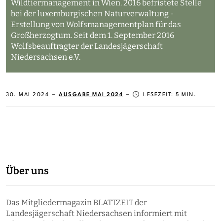
Wildtiermanagement in Wien. 2016 befristete Stelle
bei der luxemburgischen Naturverwaltung -
Erstellung von Wolfsmanagementplan für das
Großherzogtum. Seit dem 1. September 2016
Wolfsbeauftragter der Landesjägerschaft
Niedersachsen e.V.
30. MAI 2024
AUSGABE MAI 2024
LESEZEIT: 5 MIN.
Über uns
Das Mitgliedermagazin BLATTZEIT der
Landesjägerschaft Niedersachsen informiert mit