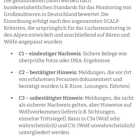
Die gesammelten Daten werden nach
bundeseinheitlichen Standards für das Monitoring von
Großraubtieren in Deutschland bewertet. Die
Einordnung erfolgt nach den sogenannten SCALP-
Kriterien, die ursprünglich für das Luchsmonitoring in
den Alpen entwickelt und anschließend auf Bären und
Wölfe angepasst wurden:
C1 – eindeutiger Nachweis
: Sichere Belege wie
überprüfte Fotos oder DNA-Ergebnisse.
C2 – bestätigter Hinweis:
Meldungen, die vor Ort
von erfahrenen Personen dokumentiert und
bestätigt wurden (z.B. Risse, Losungen, Fährten).
C3 – unbestätigter Hinweis:
Meldungen, die nicht
als sicherer Nachweis gelten, aber Hinweise auf
Wolfsvorkommen liefern (z.B. Sichtungen,
einzelne Trittsiegel). Kann in C3a (Wolf sehr
wahrscheinlich) und C3c (Wolf unwahrscheinlich)
untergliedert werden.