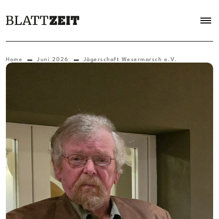
Home
Juni 2026
Jägerschaft Wesermarsch e.V.