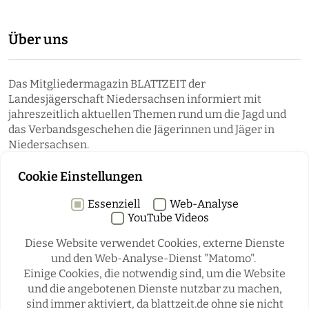
Über uns
Das Mitgliedermagazin BLATTZEIT der
Landesjägerschaft Niedersachsen informiert mit
jahreszeitlich aktuellen Themen rund um die Jagd und
das Verbandsgeschehen die Jägerinnen und Jäger in
Niedersachsen.
Cookie Einstellungen
Essenziell
Web-Analyse
YouTube Videos
Diese Website verwendet Cookies, externe Dienste
und den Web-Analyse-Dienst "Matomo".
Einige Cookies, die notwendig sind, um die Website
Rubriken
und die angebotenen Dienste nutzbar zu machen,
sind immer aktiviert, da blattzeit.de ohne sie nicht