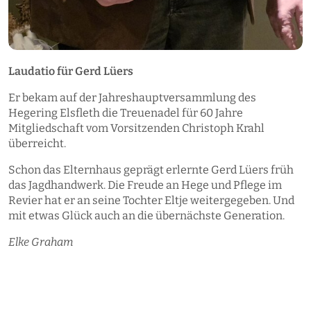
Laudatio für Gerd Lüers
Er bekam auf der Jahreshauptversammlung des
Hegering Elsfleth die Treuenadel für 60 Jahre
Mitgliedschaft vom Vorsitzenden Christoph Krahl
überreicht.
Schon das Elternhaus geprägt erlernte Gerd Lüers früh
das Jagdhandwerk. Die Freude an Hege und Pflege im
Revier hat er an seine Tochter Eltje weitergegeben. Und
mit etwas Glück auch an die übernächste Generation.
Elke Graham