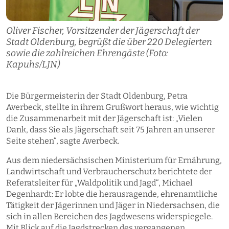
Oliver Fischer, Vorsitzender der Jägerschaft der
Stadt Oldenburg, begrüßt die über 220 Delegierten
sowie die zahlreichen Ehrengäste (Foto:
Kapuhs/LJN)
Die Bürgermeisterin der Stadt Oldenburg, Petra
Averbeck, stellte in ihrem Grußwort heraus, wie wichtig
die Zusammenarbeit mit der Jägerschaft ist: „Vielen
Dank, dass Sie als Jägerschaft seit 75 Jahren an unserer
Seite stehen“, sagte Averbeck.
Aus dem niedersächsischen Ministerium für Ernährung,
Landwirtschaft und Verbraucherschutz berichtete der
Referatsleiter für „Waldpolitik und Jagd“, Michael
Degenhardt: Er lobte die herausragende, ehrenamtliche
Tätigkeit der Jägerinnen und Jäger in Niedersachsen, die
sich in allen Bereichen des Jagdwesens widerspiegele.
Mit Blick auf die Jagdstrecken des vergangenen