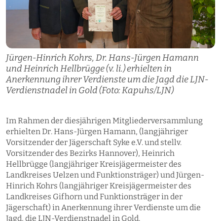
Jürgen-Hinrich Kohrs, Dr. Hans-Jürgen Hamann
und Heinrich Hellbrügge (v. li.) erhielten in
Anerkennung ihrer Verdienste um die Jagd die LJN-
Verdienstnadel in Gold (Foto: Kapuhs/LJN)
Im Rahmen der diesjährigen Mitgliederversammlung
erhielten Dr. Hans-Jürgen Hamann, (langjähriger
Vorsitzender der Jägerschaft Syke e.V. und stellv.
Vorsitzender des Bezirks Hannover), Heinrich
Hellbrügge (langjähriger Kreisjägermeister des
Landkreises Uelzen und Funktionsträger) und Jürgen-
Hinrich Kohrs (langjähriger Kreisjägermeister des
Landkreises Gifhorn und Funktionsträger in der
Jägerschaft) in Anerkennung ihrer Verdienste um die
Jagd, die LJN-Verdienstnadel in Gold.