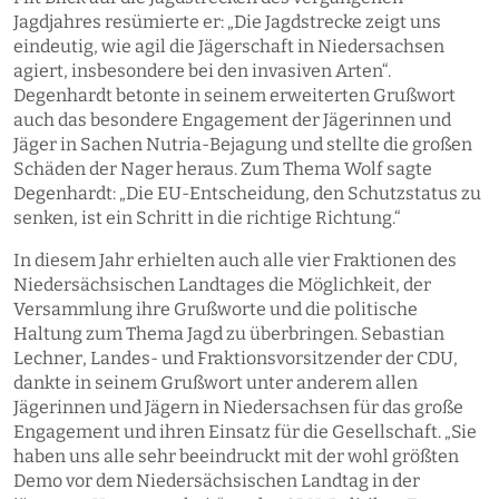
Jagdjahres resümierte er: „Die Jagdstrecke zeigt uns
eindeutig, wie agil die Jägerschaft in Niedersachsen
agiert, insbesondere bei den invasiven Arten“.
Degenhardt betonte in seinem erweiterten Grußwort
auch das besondere Engagement der Jägerinnen und
Jäger in Sachen Nutria-Bejagung und stellte die großen
Schäden der Nager heraus. Zum Thema Wolf sagte
Degenhardt: „Die EU-Entscheidung, den Schutzstatus zu
senken, ist ein Schritt in die richtige Richtung.“
In diesem Jahr erhielten auch alle vier Fraktionen des
Niedersächsischen Landtages die Möglichkeit, der
Versammlung ihre Grußworte und die politische
Haltung zum Thema Jagd zu überbringen. Sebastian
Lechner, Landes- und Fraktionsvorsitzender der CDU,
dankte in seinem Grußwort unter anderem allen
Jägerinnen und Jägern in Niedersachsen für das große
Engagement und ihren Einsatz für die Gesellschaft. „Sie
haben uns alle sehr beeindruckt mit der wohl größten
Demo vor dem Niedersächsischen Landtag in der