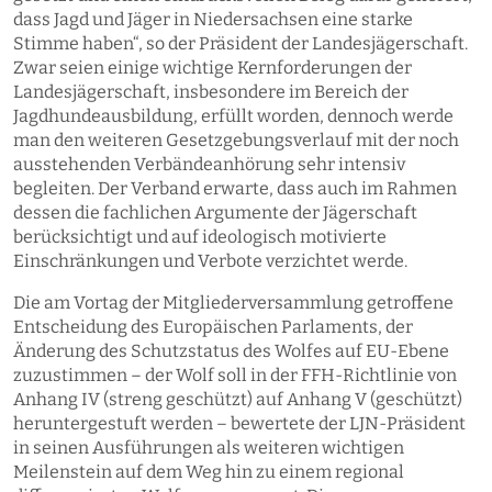
dass Jagd und Jäger in Niedersachsen eine starke
Stimme haben“, so der Präsident der Landesjägerschaft.
Zwar seien einige wichtige Kernforderungen der
Landesjägerschaft, insbesondere im Bereich der
Jagdhundeausbildung, erfüllt worden, dennoch werde
man den weiteren Gesetzgebungsverlauf mit der noch
ausstehenden Verbändeanhörung sehr intensiv
begleiten. Der Verband erwarte, dass auch im Rahmen
dessen die fachlichen Argumente der Jägerschaft
berücksichtigt und auf ideologisch motivierte
Einschränkungen und Verbote verzichtet werde.
Die am Vortag der Mitgliederversammlung getroffene
Entscheidung des Europäischen Parlaments, der
Änderung des Schutzstatus des Wolfes auf EU-Ebene
zuzustimmen – der Wolf soll in der FFH-Richtlinie von
Anhang IV (streng geschützt) auf Anhang V (geschützt)
heruntergestuft werden – bewertete der LJN-Präsident
in seinen Ausführungen als weiteren wichtigen
Meilenstein auf dem Weg hin zu einem regional