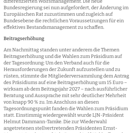
differenzierten Wolfsmanagement. Die neue
Bundesregierung sei nun aufgefordert, der Änderung im
Europäischen Rat zuzustimmen und zugleich auf
Bundesebene die rechtlichen Voraussetzungen für ein
effektives Bestandsmanagement zu schaffen.
Beitragserhöhung
Am Nachmittag standen unter anderem die Themen
Beitragserhöhung und die Wahlen zum Präsidium auf
der Tagesordnung: Um den Verband auch für die
Herausforderungen der Zukunft aufzustellen und zu
rüsten, stimmte die Mitgliederversammlung dem Antrag
des Präsidiums auf eine Beitragserhöhung um 15 Euro –
wirksam ab dem Beitragsjahr 2027 – nach ausführlicher
Beratung und Aussprache mit sehr deutlicher Mehrheit
von knapp 90 % zu. Im Anschluss an diesen
Tagesordnungspunkt fanden die Wahlen zum Präsidium
statt. Einstimmig wiedergewählt wurde LJN-Präsident
Helmut Dammann-Tamke. Die zur Wiederwahl
angetretenen stellvertretenden Präsidenten Ernst-