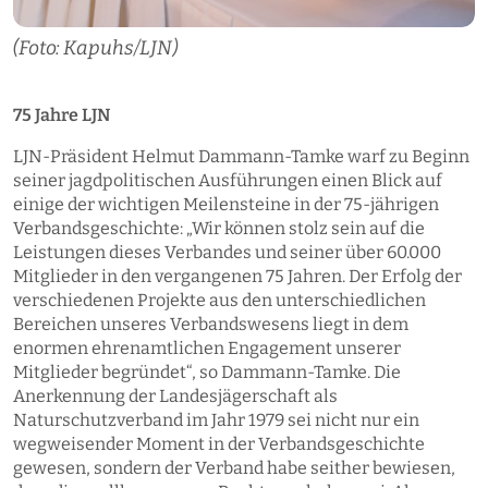
(Foto: Kapuhs/LJN)
75 Jahre LJN
LJN-Präsident Helmut Dammann-Tamke warf zu Beginn
seiner jagdpolitischen Ausführungen einen Blick auf
einige der wichtigen Meilensteine in der 75-jährigen
Verbandsgeschichte: „Wir können stolz sein auf die
Leistungen dieses Verbandes und seiner über 60.000
Mitglieder in den vergangenen 75 Jahren. Der Erfolg der
verschiedenen Projekte aus den unterschiedlichen
Bereichen unseres Verbandswesens liegt in dem
enormen ehrenamtlichen Engagement unserer
Mitglieder begründet“, so Dammann-Tamke. Die
Anerkennung der Landesjägerschaft als
Naturschutzverband im Jahr 1979 sei nicht nur ein
wegweisender Moment in der Verbandsgeschichte
gewesen, sondern der Verband habe seither bewiesen,