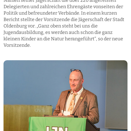
Namen seiner Jägerschaft die über 220 angereisten
Delegierten und zahlreichen Ehrengäste vonseiten der
Politik und befreundeter Verbände. In einem kurzen
Bericht stellte der Vorsitzende die Jägerschaft der Stadt
Oldenburg vor. „Ganz oben steht bei uns die
Jugendausbildung, es werden auch schon die ganz
kleinen Kinder an die Natur herangeführt“, so der neue
Vorsitzende.