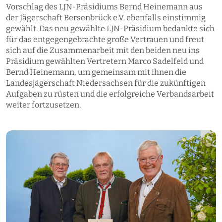
Vorschlag des LJN-Präsidiums Bernd Heinemann aus
der Jägerschaft Bersenbrück e.V. ebenfalls einstimmig
gewählt. Das neu gewählte LJN-Präsidium bedankte sich
für das entgegengebrachte große Vertrauen und freut
sich auf die Zusammenarbeit mit den beiden neu ins
Präsidium gewählten Vertretern Marco Sadelfeld und
Bernd Heinemann, um gemeinsam mit ihnen die
Landesjägerschaft Niedersachsen für die zukünftigen
Aufgaben zu rüsten und die erfolgreiche Verbandsarbeit
weiter fortzusetzen.