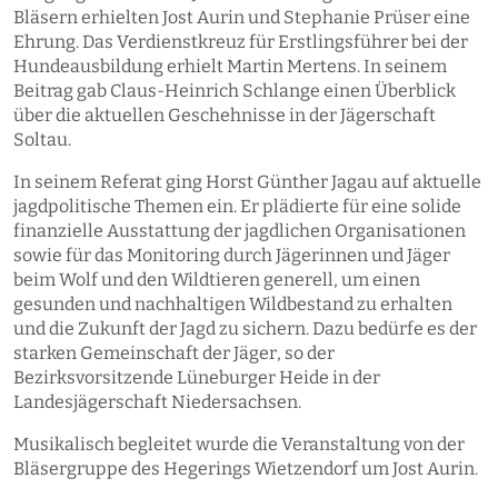
Bläsern erhielten Jost Aurin und Stephanie Prüser eine
Ehrung. Das Verdienstkreuz für Erstlingsführer bei der
Hundeausbildung erhielt Martin Mertens. In seinem
Beitrag gab Claus-Heinrich Schlange einen Überblick
über die aktuellen Geschehnisse in der Jägerschaft
Soltau.
In seinem Referat ging Horst Günther Jagau auf aktuelle
jagdpolitische Themen ein. Er plädierte für eine solide
finanzielle Ausstattung der jagdlichen Organisationen
sowie für das Monitoring durch Jägerinnen und Jäger
beim Wolf und den Wildtieren generell, um einen
gesunden und nachhaltigen Wildbestand zu erhalten
und die Zukunft der Jagd zu sichern. Dazu bedürfe es der
starken Gemeinschaft der Jäger, so der
Bezirksvorsitzende Lüneburger Heide in der
Landesjägerschaft Niedersachsen.
Musikalisch begleitet wurde die Veranstaltung von der
Bläsergruppe des Hegerings Wietzendorf um Jost Aurin.