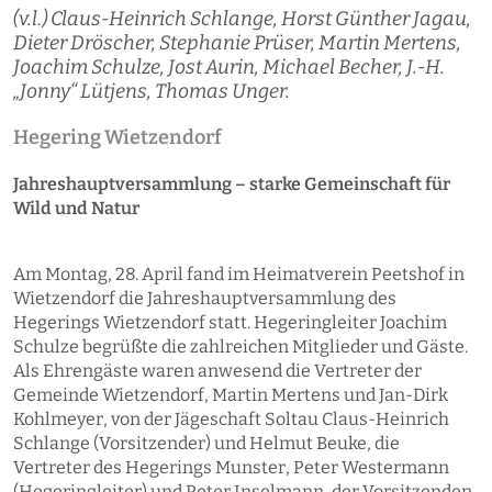
(v.l.) Claus-Heinrich Schlange, Horst Günther Jagau,
Dieter Dröscher, Stephanie Prüser, Martin Mertens,
Joachim Schulze, Jost Aurin, Michael Becher, J.-H.
„Jonny“ Lütjens, Thomas Unger.
Hegering Wietzendorf
Jahreshauptversammlung – starke Gemeinschaft für
Wild und Natur
Am Montag, 28. April fand im Heimatverein Peetshof in
Wietzendorf die Jahreshauptversammlung des
Hegerings Wietzendorf statt. Hegeringleiter Joachim
Schulze begrüßte die zahlreichen Mitglieder und Gäste.
Als Ehrengäste waren anwesend die Vertreter der
Gemeinde Wietzendorf, Martin Mertens und Jan-Dirk
Kohlmeyer, von der Jägeschaft Soltau Claus-Heinrich
Schlange (Vorsitzender) und Helmut Beuke, die
Vertreter des Hegerings Munster, Peter Westermann
(Hegeringleiter) und Peter Inselmann, der Vorsitzenden