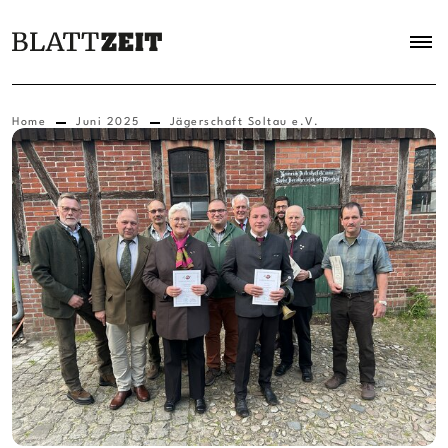
Home
Juni 2025
Jägerschaft Soltau e.V.