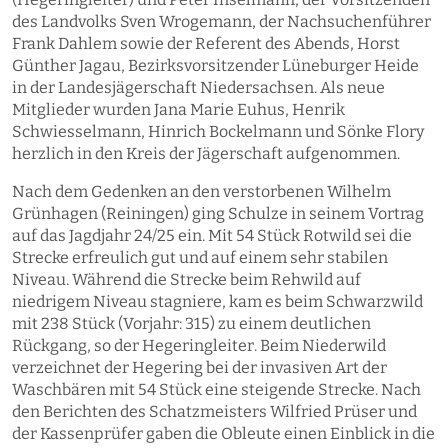
des Landvolks Sven Wrogemann, der Nachsuchenführer
Frank Dahlem sowie der Referent des Abends, Horst
Günther Jagau, Bezirksvorsitzender Lüneburger Heide
in der Landesjägerschaft Niedersachsen. Als neue
Mitglieder wurden Jana Marie Euhus, Henrik
Schwiesselmann, Hinrich Bockelmann und Sönke Flory
herzlich in den Kreis der Jägerschaft aufgenommen.
Nach dem Gedenken an den verstorbenen Wilhelm
Grünhagen (Reiningen) ging Schulze in seinem Vortrag
auf das Jagdjahr 24/25 ein. Mit 54 Stück Rotwild sei die
Strecke erfreulich gut und auf einem sehr stabilen
Niveau. Während die Strecke beim Rehwild auf
niedrigem Niveau stagniere, kam es beim Schwarzwild
mit 238 Stück (Vorjahr: 315) zu einem deutlichen
Rückgang, so der Hegeringleiter. Beim Niederwild
verzeichnet der Hegering bei der invasiven Art der
Waschbären mit 54 Stück eine steigende Strecke. Nach
den Berichten des Schatzmeisters Wilfried Prüser und
der Kassenprüfer gaben die Obleute einen Einblick in die