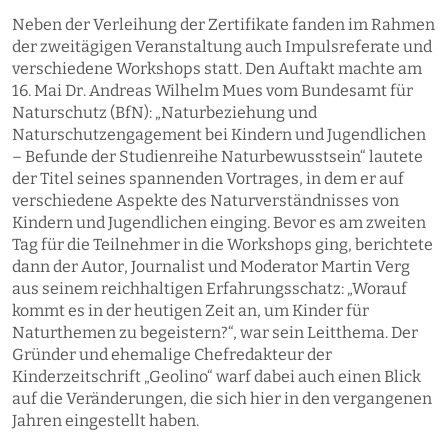
Neben der Verleihung der Zertifikate fanden im Rahmen
der zweitägigen Veranstaltung auch Impulsreferate und
verschiedene Workshops statt. Den Auftakt machte am
16. Mai Dr. Andreas Wilhelm Mues vom Bundesamt für
Naturschutz (BfN): „Naturbeziehung und
Naturschutzengagement bei Kindern und Jugendlichen
– Befunde der Studienreihe Naturbewusstsein“ lautete
der Titel seines spannenden Vortrages, in dem er auf
verschiedene Aspekte des Naturverständnisses von
Kindern und Jugendlichen einging. Bevor es am zweiten
Tag für die Teilnehmer in die Workshops ging, berichtete
dann der Autor, Journalist und Moderator Martin Verg
aus seinem reichhaltigen Erfahrungsschatz: „Worauf
kommt es in der heutigen Zeit an, um Kinder für
Naturthemen zu begeistern?“, war sein Leitthema. Der
Gründer und ehemalige Chefredakteur der
Kinderzeitschrift „Geolino“ warf dabei auch einen Blick
auf die Veränderungen, die sich hier in den vergangenen
Jahren eingestellt haben.