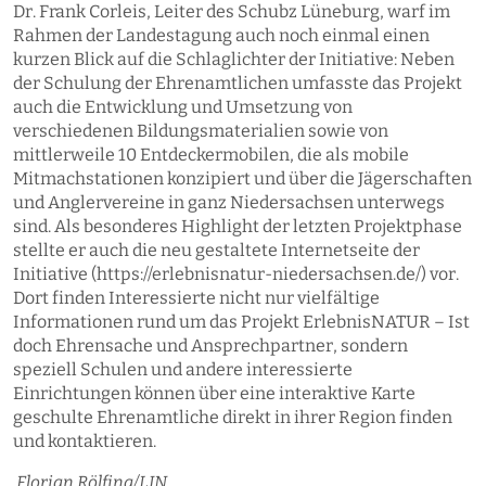
Dr. Frank Corleis, Leiter des Schubz Lüneburg, warf im
Rahmen der Landestagung auch noch einmal einen
kurzen Blick auf die Schlaglichter der Initiative: Neben
der Schulung der Ehrenamtlichen umfasste das Projekt
auch die Entwicklung und Umsetzung von
verschiedenen Bildungsmaterialien sowie von
mittlerweile 10 Entdeckermobilen, die als mobile
Mitmachstationen konzipiert und über die Jägerschaften
und Anglervereine in ganz Niedersachsen unterwegs
sind. Als besonderes Highlight der letzten Projektphase
stellte er auch die neu gestaltete Internetseite der
Initiative (https://erlebnisnatur-niedersachsen.de/) vor.
Dort finden Interessierte nicht nur vielfältige
Informationen rund um das Projekt ErlebnisNATUR – Ist
doch Ehrensache und Ansprechpartner, sondern
speziell Schulen und andere interessierte
Einrichtungen können über eine interaktive Karte
geschulte Ehrenamtliche direkt in ihrer Region finden
und kontaktieren.
Florian Rölfing/LJN