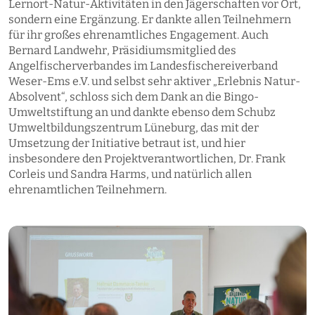
Lernort-Natur-Aktivitäten in den Jägerschaften vor Ort,
sondern eine Ergänzung. Er dankte allen Teilnehmern
für ihr großes ehrenamtliches Engagement. Auch
Bernard Landwehr, Präsidiumsmitglied des
Angelfischerverbandes im Landesfischereiverband
Weser-Ems e.V. und selbst sehr aktiver „Erlebnis Natur-
Absolvent“, schloss sich dem Dank an die Bingo-
Umweltstiftung an und dankte ebenso dem Schubz
Umweltbildungszentrum Lüneburg, das mit der
Umsetzung der Initiative betraut ist, und hier
insbesondere den Projektverantwortlichen, Dr. Frank
Corleis und Sandra Harms, und natürlich allen
ehrenamtlichen Teilnehmern.