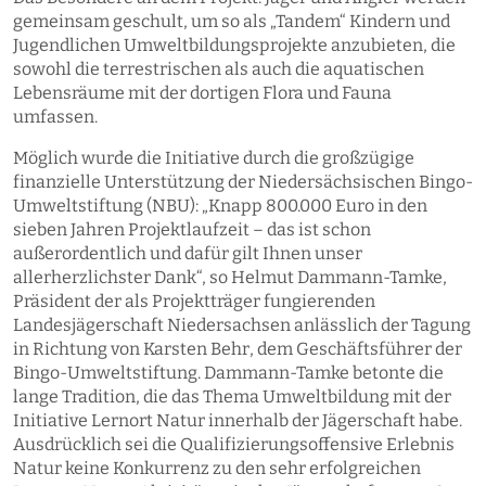
gemeinsam geschult, um so als „Tandem“ Kindern und
Jugendlichen Umweltbildungsprojekte anzubieten, die
sowohl die terrestrischen als auch die aquatischen
Lebensräume mit der dortigen Flora und Fauna
umfassen.
Möglich wurde die Initiative durch die großzügige
finanzielle Unterstützung der Niedersächsischen Bingo-
Umweltstiftung (NBU): „Knapp 800.000 Euro in den
sieben Jahren Projektlaufzeit – das ist schon
außerordentlich und dafür gilt Ihnen unser
allerherzlichster Dank“, so Helmut Dammann-Tamke,
Präsident der als Projektträger fungierenden
Landesjägerschaft Niedersachsen anlässlich der Tagung
in Richtung von Karsten Behr, dem Geschäftsführer der
Bingo-Umweltstiftung. Dammann-Tamke betonte die
lange Tradition, die das Thema Umweltbildung mit der
Initiative Lernort Natur innerhalb der Jägerschaft habe.
Ausdrücklich sei die Qualifizierungsoffensive Erlebnis
Natur keine Konkurrenz zu den sehr erfolgreichen