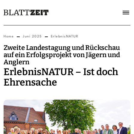
Home
Juni 2025
ErlebnisNATUR
Zweite Landestagung und Rückschau
auf ein Erfolgsprojekt von Jägern und
Anglern
ErlebnisNATUR – Ist doch
Ehrensache