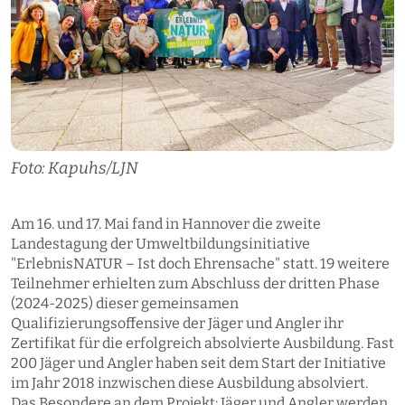
Foto: Kapuhs/LJN
Am 16. und 17. Mai fand in Hannover die zweite
Landestagung der Umweltbildungsinitiative
"ErlebnisNATUR – Ist doch Ehrensache" statt. 19 weitere
Teilnehmer erhielten zum Abschluss der dritten Phase
(2024-2025) dieser gemeinsamen
Qualifizierungsoffensive der Jäger und Angler ihr
Zertifikat für die erfolgreich absolvierte Ausbildung. Fast
200 Jäger und Angler haben seit dem Start der Initiative
im Jahr 2018 inzwischen diese Ausbildung absolviert.
Das Besondere an dem Projekt: Jäger und Angler werden