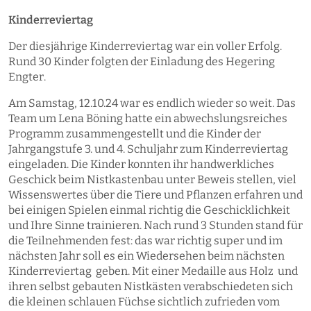
Kinderreviertag
Der diesjährige Kinderreviertag war ein voller Erfolg.
Rund 30 Kinder folgten der Einladung des Hegering
Engter.
Am Samstag, 12.10.24 war es endlich wieder so weit. Das
Team um Lena Böning hatte ein abwechslungsreiches
Programm zusammengestellt und die Kinder der
Jahrgangstufe 3. und 4. Schuljahr zum Kinderreviertag
eingeladen. Die Kinder konnten ihr handwerkliches
Geschick beim Nistkastenbau unter Beweis stellen, viel
Wissenswertes über die Tiere und Pflanzen erfahren und
bei einigen Spielen einmal richtig die Geschicklichkeit
und Ihre Sinne trainieren. Nach rund 3 Stunden stand für
die Teilnehmenden fest: das war richtig super und im
nächsten Jahr soll es ein Wiedersehen beim nächsten
Kinderreviertag geben. Mit einer Medaille aus Holz und
ihren selbst gebauten Nistkästen verabschiedeten sich
die kleinen schlauen Füchse sichtlich zufrieden vom