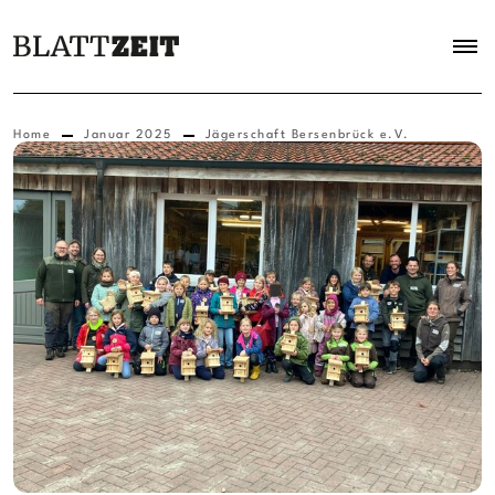
Home
Januar 2025
Jägerschaft Bersenbrück e.V.