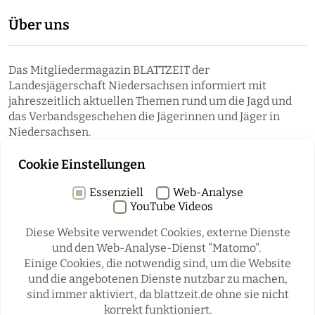
Über uns
Das Mitgliedermagazin BLATTZEIT der
Landesjägerschaft Niedersachsen informiert mit
jahreszeitlich aktuellen Themen rund um die Jagd und
das Verbandsgeschehen die Jägerinnen und Jäger in
Niedersachsen.
Cookie Einstellungen
Essenziell
Web-Analyse
YouTube Videos
Diese Website verwendet Cookies, externe Dienste
und den Web-Analyse-Dienst "Matomo".
Einige Cookies, die notwendig sind, um die Website
Rubriken
und die angebotenen Dienste nutzbar zu machen,
sind immer aktiviert, da blattzeit.de ohne sie nicht
korrekt funktioniert.
REGIONALES
ÜBERREGIONAL