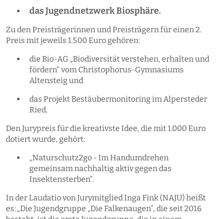
das Jugendnetzwerk Biosphäre.
Zu den Preisträgerinnen und Preisträgern für einen 2.
Preis mit jeweils 1.500 Euro gehören:
die Bio-AG „Biodiversität verstehen, erhalten und
fördern“ vom Christophorus-Gymnasiums
Altensteig und
das Projekt Bestäubermonitoring im Alpersteder
Ried.
Den Jurypreis für die kreativste Idee, die mit 1.000 Euro
dotiert wurde, gehört:
„Naturschutz2go - Im Handumdrehen
gemeinsam nachhaltig aktiv gegen das
Insektensterben“.
In der Laudatio von Jurymitglied Inga Fink (NAJU) heißt
es: „Die Jugendgruppe „Die Falkenaugen“, die seit 2016