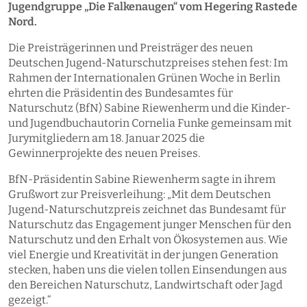
Jugendgruppe „Die Falkenaugen“ vom Hegering Rastede
Nord.
Die Preisträgerinnen und Preisträger des neuen
Deutschen Jugend-Naturschutzpreises stehen fest: Im
Rahmen der Internationalen Grünen Woche in Berlin
ehrten die Präsidentin des Bundesamtes für
Naturschutz (BfN) Sabine Riewenherm und die Kinder-
und Jugendbuchautorin Cornelia Funke gemeinsam mit
Jurymitgliedern am 18. Januar 2025 die
Gewinnerprojekte des neuen Preises.
BfN-Präsidentin Sabine Riewenherm sagte in ihrem
Grußwort zur Preisverleihung: „Mit dem Deutschen
Jugend-Naturschutzpreis zeichnet das Bundesamt für
Naturschutz das Engagement junger Menschen für den
Naturschutz und den Erhalt von Ökosystemen aus. Wie
viel Energie und Kreativität in der jungen Generation
stecken, haben uns die vielen tollen Einsendungen aus
den Bereichen Naturschutz, Landwirtschaft oder Jagd
gezeigt.“