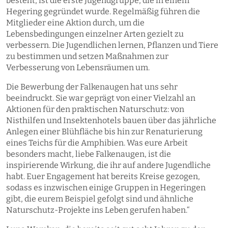
besteht, ist die erste Jugendgruppe, die in einem
Hegering gegründet wurde. Regelmäßig führen die
Mitglieder eine Aktion durch, um die
Lebensbedingungen einzelner Arten gezielt zu
verbessern. Die Jugendlichen lernen, Pflanzen und Tiere
zu bestimmen und setzen Maßnahmen zur
Verbesserung von Lebensräumen um.
Die Bewerbung der Falkenaugen hat uns sehr
beeindruckt. Sie war geprägt von einer Vielzahl an
Aktionen für den praktischen Naturschutz: von
Nisthilfen und Insektenhotels bauen über das jährliche
Anlegen einer Blühfläche bis hin zur Renaturierung
eines Teichs für die Amphibien. Was eure Arbeit
besonders macht, liebe Falkenaugen, ist die
inspirierende Wirkung, die ihr auf andere Jugendliche
habt. Euer Engagement hat bereits Kreise gezogen,
sodass es inzwischen einige Gruppen in Hegeringen
gibt, die eurem Beispiel gefolgt sind und ähnliche
Naturschutz-Projekte ins Leben gerufen haben.“