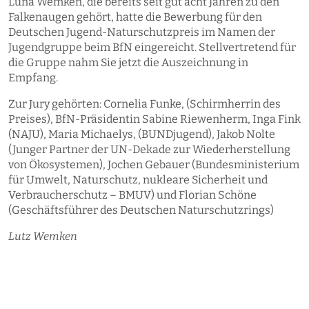
Luna Wemken, die bereits seit gut acht Jahren zu den
Falkenaugen gehört, hatte die Bewerbung für den
Deutschen Jugend-Naturschutzpreis im Namen der
Jugendgruppe beim BfN eingereicht. Stellvertretend für
die Gruppe nahm Sie jetzt die Auszeichnung in
Empfang.
Zur Jury gehörten: Cornelia Funke, (Schirmherrin des
Preises), BfN-Präsidentin Sabine Riewenherm, Inga Fink
(NAJU), Maria Michaelys, (BUNDjugend), Jakob Nolte
(Junger Partner der UN-Dekade zur Wiederherstellung
von Ökosystemen), Jochen Gebauer (Bundesministerium
für Umwelt, Naturschutz, nukleare Sicherheit und
Verbraucherschutz – BMUV) und Florian Schöne
(Geschäftsführer des Deutschen Naturschutzrings)
Lutz Wemken