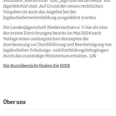
Seminare „Klettersitze“ und „Jagd und Social Media“ am
Jägerlehrhof statt. Auf Grund der neuen rechtlichen
Vorgaben ist auch das Angebot bei der
Jagdaufseherweiterbildung ausgedehnt worden
Die Landesjägerschaft Niedersachsen e. V. hat als eine
der ersten Einrichtungen bereits im Mai 2024 nach
Vorlage eines umfangreichen Konzeptes die
Anerkennung zur Durchführung und Bescheinigung von
Jagdaufseher Schulungs- und Fortbildungslehrgängen
durch das zuständige Ministerium erhalten. LJN
Die Kursübersicht finden Sie HIER
Über uns