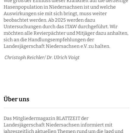
Wie groß der Einfluss dieser Krankheit auf die derzeitige
Hasenpopulation in Niedersachsen ist und welche
Auswirkungen sie mit sich bringt, muss weiter
beobachtet werden. Ab 2025 werden dazu
Untersuchungen durch das ITAW durchgeführt. Wir
möchten alle Revierpächter und Mitjäger dazu anhalten,
sich an die Handlungsempfehlungen der
Landesjägerschaft Niedersachsen e.V. zu halten.
Christoph Reichler/ Dr. Ulrich Voigt
Über uns
Das Mitgliedermagazin BLATTZEIT der
Landesjägerschaft Niedersachsen informiert mit
jahreszeitlich aktuellen Themen rund um die Jagd und