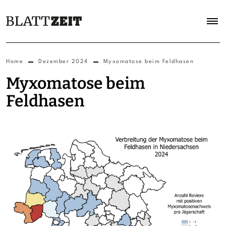
Home
Dezember 2024
Myxomatose beim Feldhasen
Myxomatose beim
Feldhasen