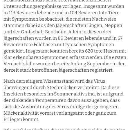
Untersuchungsergebnisse vorlagen. Insgesamt wurden
in 113 Revieren lebende und in 104 Revieren tote Tiere
mit Symptomen beobachtet, die meisten Nachweise
stammen dabei aus den Jägerschaften Lingen, Meppen
und der Grafschaft Bentheim. Allein in diesen drei
Jägerschaften wurden in 89 Revieren lebende und in 67
Revieren tote Feldhasen mit typischen Symptomen
gemeldet. Insgesamt konnten bereits 620 tote Hasen mit
klar erkennbaren Symptomen erfasst werden. Die ersten
Verdachtsfälle wurden bereits Anfang September in den
derzeit stark betroffenen Jägerschaften registriert.
Nach derzeitigem Wissensstand wird das Virus
überwiegend durch Stechmücken verbreitet. Da diese
Insekten besonders im Sommer aktiv sind, ist aufgrund
der sinkenden Temperaturen davon auszugehen, dass
sich die Ausbreitung des Virus infolge der geringeren
Mückenaktivität vorerst verlangsamt oder ganz zum
Erliegen kommt.