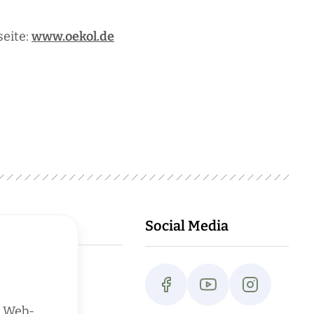
seite:
www.oekol.de
Social Media
n Web-