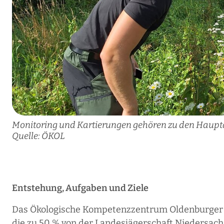
Monitoring und Kartierungen gehören zu den Hauptauf
Quelle: ÖKOL
Entstehung, Aufgaben und Ziele
Das Ökologische Kompetenzzentrum Oldenburger L
die zu 50 % von der Landesjägerschaft Niedersac