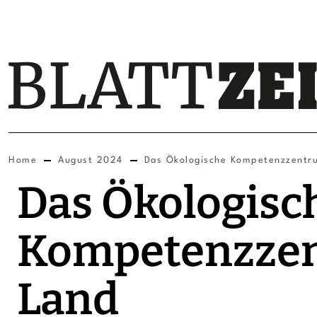
Home
August 2024
Das Ökologische Kompetenzzentr
Das Ökologisc
Kompetenzzen
Land