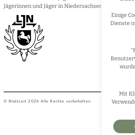
Jägerinnen und Jäger in Niedersachsen.
Einige Co
Dienste n
"
Benutzerv
wurde
Mit Kl
Verwendun
© Blattzeit 2026 Alle Rechte vorbehalten