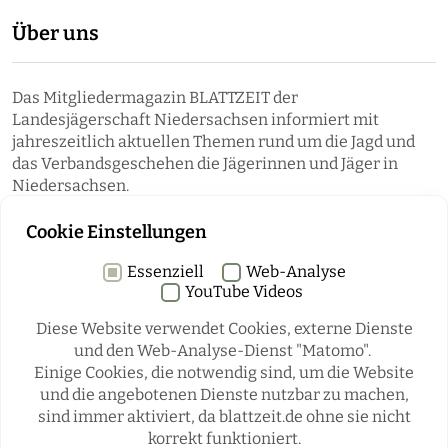
Über uns
Das Mitgliedermagazin BLATTZEIT der
Landesjägerschaft Niedersachsen informiert mit
jahreszeitlich aktuellen Themen rund um die Jagd und
das Verbandsgeschehen die Jägerinnen und Jäger in
Niedersachsen.
Cookie Einstellungen
Essenziell
Web-Analyse
YouTube Videos
Diese Website verwendet Cookies, externe Dienste
und den Web-Analyse-Dienst "Matomo".
Einige Cookies, die notwendig sind, um die Website
Rubriken
und die angebotenen Dienste nutzbar zu machen,
sind immer aktiviert, da blattzeit.de ohne sie nicht
korrekt funktioniert.
REGIONALES
ÜBERREGIONAL