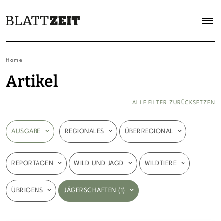
Home
Artikel
ALLE FILTER ZURÜCKSETZEN
AUSGABE
REGIONALES
ÜBERREGIONAL
REPORTAGEN
WILD UND JAGD
WILDTIERE
ÜBRIGENS
JÄGERSCHAFTEN (1)